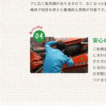
アに広く販売網がありますので、古くなった
機具や役目を終えた農機具も買取が可能です
安心
ご依頼
にあわ
ぎの方
た当日
お気軽
つけま