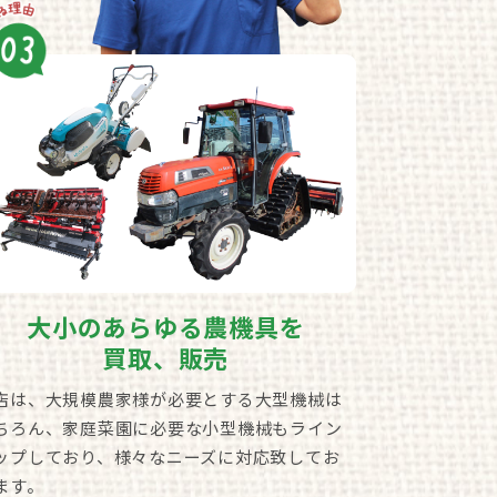
大小のあらゆる農機具を
買取、販売
店は、大規模農家様が必要とする大型機械は
ちろん、家庭菜園に必要な小型機械もライン
ップしており、様々なニーズに対応致してお
ます。