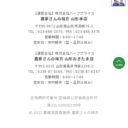
【運営会社】株式会社ハーフプライス
農家さんの味方 山形本店
〒990-0072 山形県山形市浜崎76-3
TEL：023-666-3375／FAX：023-666-3376
営業時間：8:00～17:00
定休日：年中無休（盆・正月は休み）
【運営会社】株式会社ハーフプライス
農家さんの味方 山形おきたま店
〒993-0031 山形県長井市泉2198-1
TEL：0238-87-0166／FAX：0238-87-0167
営業時間：8:00～17:00
定休日：年中無休（盆・正月は休み）
古物商許可番号 宮城県公安委員会許可
第221020002199号
© 2022 農機具買取販売 農家さんの味方