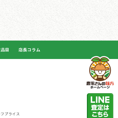
取品目
店長コラム
ーフプライス