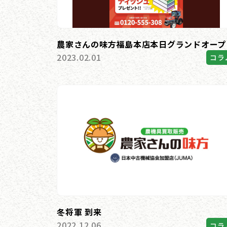
農家さんの味方福島本店本日グランドオープ
2023.02.01
コラ
冬将軍 到来
2022.12.06
コラ