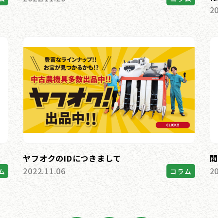
2
ヤフオクのIDにつきまして
開
2022.11.06
2
ム
コラム