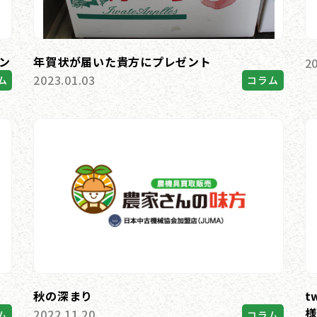
ン
年賀状が届いた貴方にプレゼント
2
2023.01.03
ム
コラム
秋の深まり
t
様
2022.11.20
ム
コラム